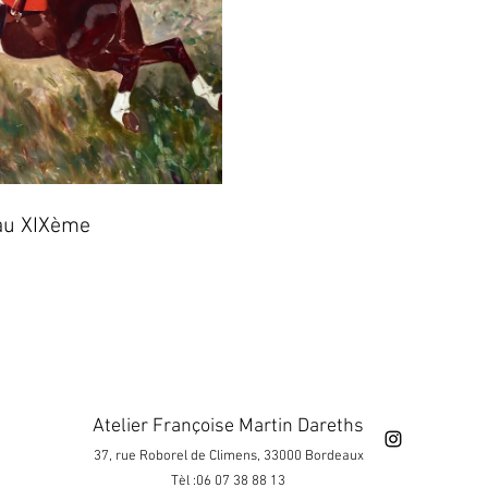
eau XIXème
Atelier Françoise Martin Dareths
37, rue Roborel de Climens, 33000 Bordeaux
Tèl :06 07 38 88 13