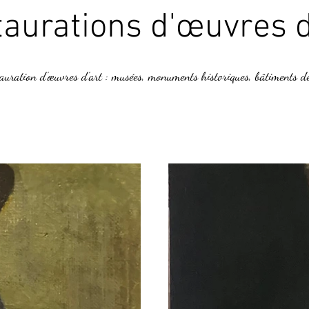
aurations d'œuvres d
tauration d'œuvres d'art : musées, monuments historiques, bâtiments d