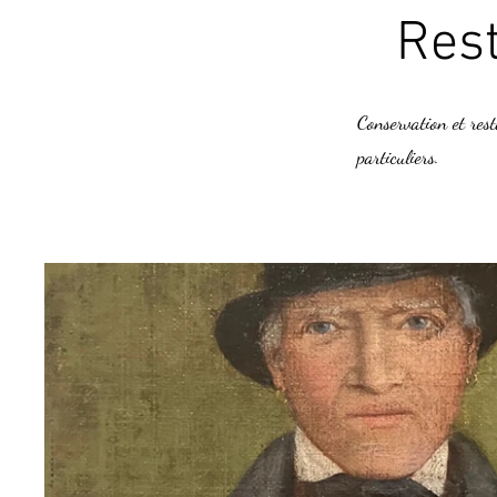
Rest
Conservation et res
particuliers.