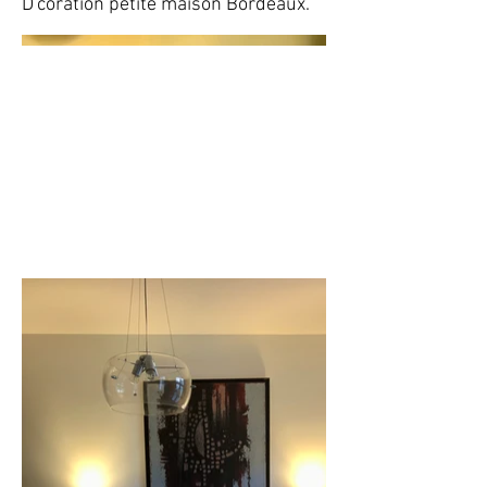
D'coration petite maison Bordeaux.