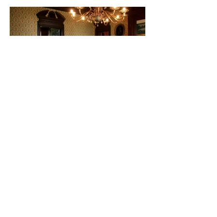
Chateau Talbot