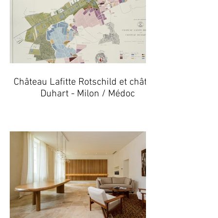
Château Lafitte Rotschild et château
Duhart - Milon / Médoc